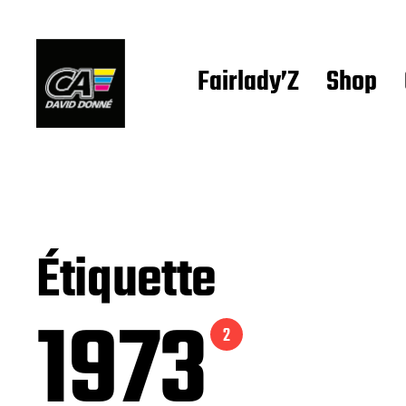
Fairlady’Z
Shop
Étiquette
1973
2