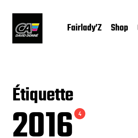
Fairlady’Z
Shop
Étiquette
2016
4