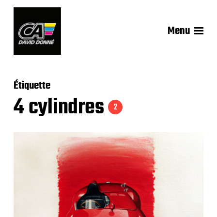
Menu
Étiquette
4 cylindres
2