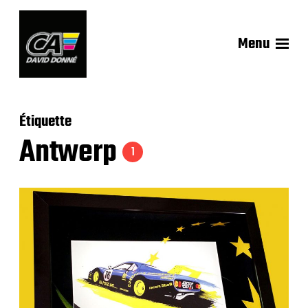
Menu
Étiquette
Antwerp
1