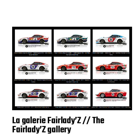
La galerie Fairlady’Z // The
Fairlady’Z gallery