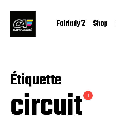
Fairlady’Z
Shop
Étiquette
circuit
1