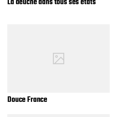
La deuche dans tous ses états
Douce France