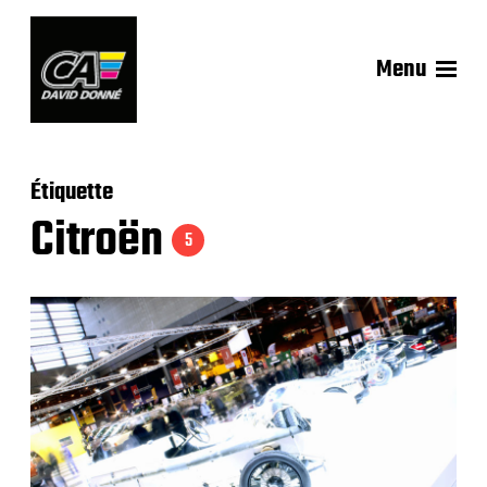
Menu
Étiquette
Citroën
5