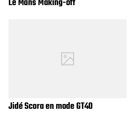
Le Mans Making-off
Jidé Scora en mode GT40