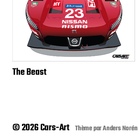
The Beast
© 2026 Cars-Art
Thème par
Anders Norén