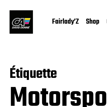
Fairlady’Z
Shop
Étiquette
Motorspo