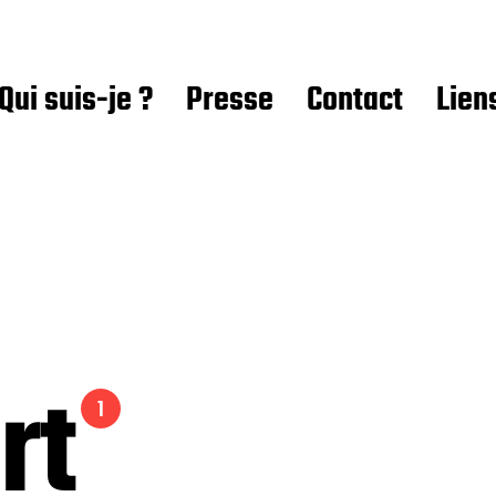
Qui suis-je ?
Presse
Contact
Lien
rt
1