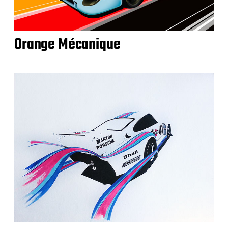
Orange Mécanique