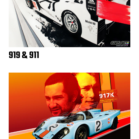
919 & 911