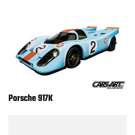
Porsche 917K