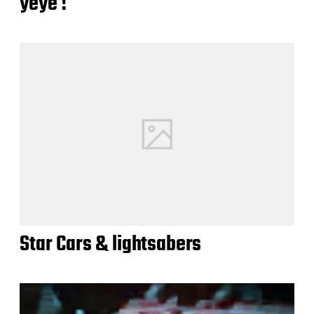
yéyé !
Star Cars & lightsabers