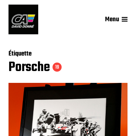
Menu
Étiquette
Porsche
19