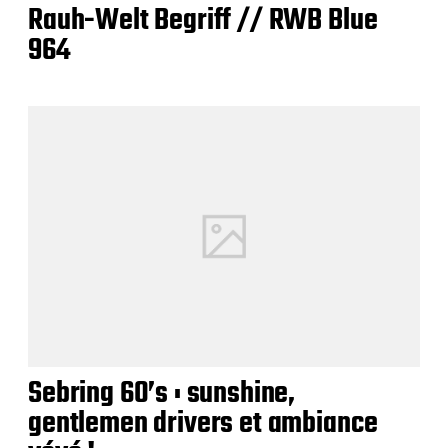
Rauh-Welt Begriff // RWB Blue
964
Sebring 60’s : sunshine,
gentlemen drivers et ambiance