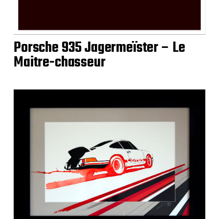
Porsche 935 Jagermeïster – Le
Maitre-chasseur