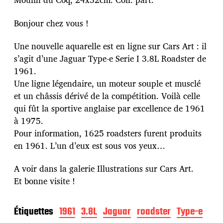
Bonjour chez vous !
Une nouvelle aquarelle est en ligne sur Cars Art : il
s’agit d’une Jaguar Type-e Serie I 3.8L Roadster de
1961.
Une ligne légendaire, un moteur souple et musclé
et un châssis dérivé de la compétition. Voilà celle
qui fût la sportive anglaise par excellence de 1961
à 1975.
Pour information, 1625 roadsters furent produits
en 1961. L’un d’eux est sous vos yeux…
A voir dans la galerie Illustrations sur Cars Art.
Et bonne visite !
Étiquettes
1961
3.8L
Jaguar
roadster
Type-e